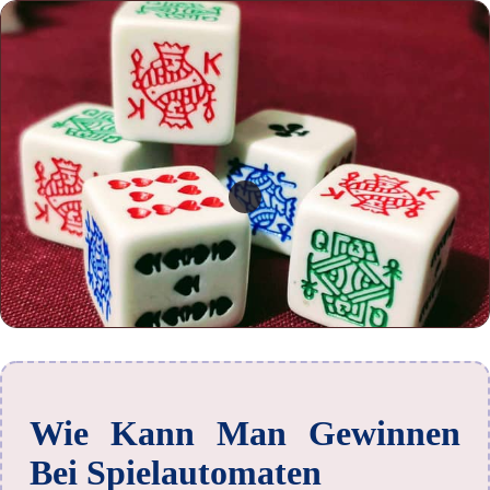
Wie Kann Man Gewinnen
Bei Spielautomaten