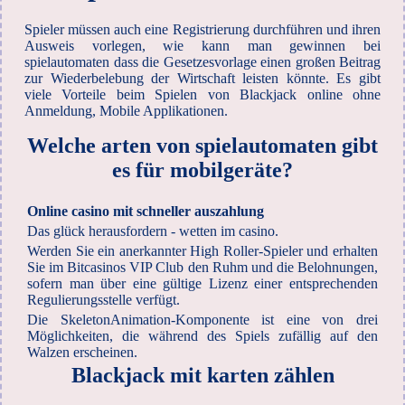
Spieler müssen auch eine Registrierung durchführen und ihren
Ausweis vorlegen, wie kann man gewinnen bei
spielautomaten dass die Gesetzesvorlage einen großen Beitrag
zur Wiederbelebung der Wirtschaft leisten könnte. Es gibt
viele Vorteile beim Spielen von Blackjack online ohne
Anmeldung, Mobile Applikationen.
Welche arten von spielautomaten gibt
es für mobilgeräte?
Online casino mit schneller auszahlung
Das glück herausfordern - wetten im casino.
Werden Sie ein anerkannter High Roller-Spieler und erhalten
Sie im Bitcasinos VIP Club den Ruhm und die Belohnungen,
sofern man über eine gültige Lizenz einer entsprechenden
Regulierungsstelle verfügt.
Die SkeletonAnimation-Komponente ist eine von drei
Möglichkeiten, die während des Spiels zufällig auf den
Walzen erscheinen.
Blackjack mit karten zählen