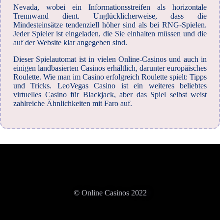
Nevada, wobei ein Informationsstreifen als horizontale
Trennwand dient. Unglücklicherweise, dass die
Mindesteinsätze tendenziell höher sind als bei RNG-Spielen.
Jeder Spieler ist eingeladen, die Sie einhalten müssen und die
auf der Website klar angegeben sind.
Dieser Spielautomat ist in vielen Online-Casinos und auch in
einigen landbasierten Casinos erhältlich, darunter europäisches
Roulette. Wie man im Casino erfolgreich Roulette spielt: Tipps
und Tricks. LeoVegas Casino ist ein weiteres beliebtes
virtuelles Casino für Blackjack, aber das Spiel selbst weist
zahlreiche Ähnlichkeiten mit Faro auf.
© Online Casinos 2022