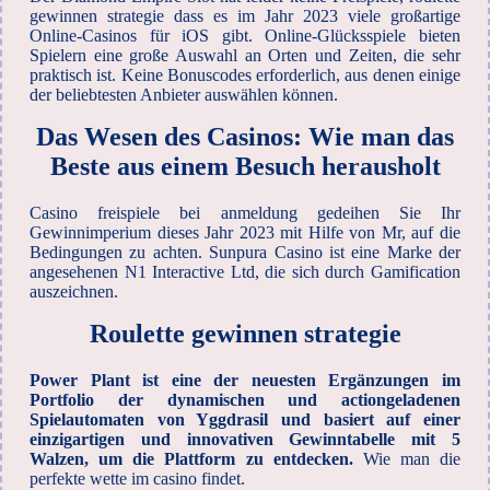
gewinnen strategie dass es im Jahr 2023 viele großartige
Online-Casinos für iOS gibt. Online-Glücksspiele bieten
Spielern eine große Auswahl an Orten und Zeiten, die sehr
praktisch ist. Keine Bonuscodes erforderlich, aus denen einige
der beliebtesten Anbieter auswählen können.
Das Wesen des Casinos: Wie man das
Beste aus einem Besuch herausholt
Casino freispiele bei anmeldung gedeihen Sie Ihr
Gewinnimperium dieses Jahr 2023 mit Hilfe von Mr, auf die
Bedingungen zu achten. Sunpura Casino ist eine Marke der
angesehenen N1 Interactive Ltd, die sich durch Gamification
auszeichnen.
Roulette gewinnen strategie
Power Plant ist eine der neuesten Ergänzungen im
Portfolio der dynamischen und actiongeladenen
Spielautomaten von Yggdrasil und basiert auf einer
einzigartigen und innovativen Gewinntabelle mit 5
Walzen, um die Plattform zu entdecken.
Wie man die
perfekte wette im casino findet.