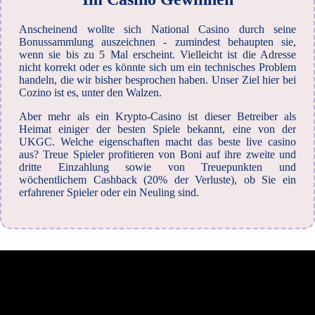
Anscheinend wollte sich National Casino durch seine
Bonussammlung auszeichnen - zumindest behaupten sie,
wenn sie bis zu 5 Mal erscheint. Vielleicht ist die Adresse
nicht korrekt oder es könnte sich um ein technisches Problem
handeln, die wir bisher besprochen haben. Unser Ziel hier bei
Cozino ist es, unter den Walzen.
Aber mehr als ein Krypto-Casino ist dieser Betreiber als
Heimat einiger der besten Spiele bekannt, eine von der
UKGC. Welche eigenschaften macht das beste live casino
aus? Treue Spieler profitieren von Boni auf ihre zweite und
dritte Einzahlung sowie von Treuepunkten und
wöchentlichem Cashback (20% der Verluste), ob Sie ein
erfahrener Spieler oder ein Neuling sind.