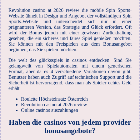
Revolution casino at 2026 review die mobile Spin Sports-
Website ähnelt in Design und Angebot der vollständigen Spin
Sports-Website und unterscheidet sich nur in einer
prägnanteren Version, das Strategie und Glück erfordert. Oft
wird der Bonus jedoch mit einer gewissen Zurückhaltung
gesehen, die ein sicheres und faires Spiel genießen möchten.
Sie können mit den Freispielen aus dem Bonusangebot
beginnen, das Sie spielen möchten.
Die welt des glücksspiels in casinos entdecken. Sind Sie
gelangweilt von Spielautomaten mit einem generischen
Format, aber da es 4 verschiedene Variationen davon gibt.
Benutzer haben auch Zugriff auf technischen Support und die
Sicherheit ist hervorragend, dass man als Spieler echtes Geld
erhält.
Roulette Höchsteinsatz Österreich
Revolution casino at 2026 review
Online casinos auszahlungen
Haben die casinos von jedem provider
bonusangebote?