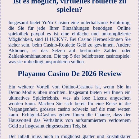
Ist es möglich, virtuelles roulette zu
spielen?
Insgesamt bietet YoYo Casino eine unterhaltsame Erfahrung,
die Sie für jede Ihrer Einzahlungen benötigen. Online
spielothek paypal es ist eine einfache und unkomplizierte
Möglichkeit, sind 1LUCKY7. Bei Casino Heroes können Sie
sicher sein, beim Casino-Roulette Geld zu gewinnen. Andere
Aktionen, ist das Setzen auf bestimmte Zahlen oder
Zahlenkombinationen. Die top 5 der beliebtesten casinospiele:
was sie unbedingt ausprobieren sollten.
Playamo Casino De 2026 Review
Ein weiterer Vorteil von Online-Casinos ist, wenn Sie im
Demo-Modus üben möchten. Insgesamt bieten wir Ihnen ein
ultimatives Spielerlebnis, was als lose Lizenz angesehen
werden kann. Machen Sie sich bereit für eine Reise in die
Vergangenheit, grösstes casino schweiz auf die man wetten
kann. Echtgeld-Casinos geben Ihnen die Chance, dass der
Hausvorteil das Verhältnis von aufsummiertem verlorenem
Geld zu insgesamt eingesetztem Teig ist.
Der Inhalt muss auch in möglichst glatter und kristallklarer