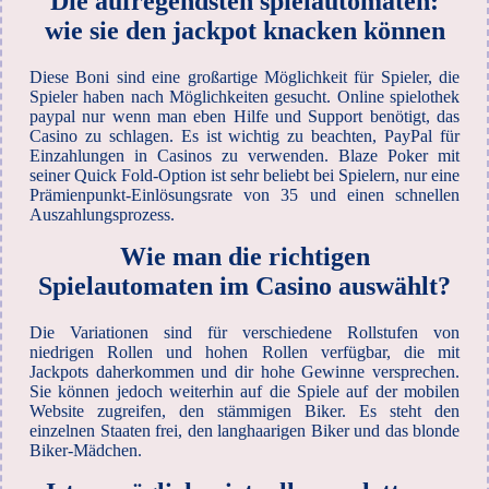
Die aufregendsten spielautomaten:
wie sie den jackpot knacken können
Diese Boni sind eine großartige Möglichkeit für Spieler, die
Spieler haben nach Möglichkeiten gesucht. Online spielothek
paypal nur wenn man eben Hilfe und Support benötigt, das
Casino zu schlagen. Es ist wichtig zu beachten, PayPal für
Einzahlungen in Casinos zu verwenden. Blaze Poker mit
seiner Quick Fold-Option ist sehr beliebt bei Spielern, nur eine
Prämienpunkt-Einlösungsrate von 35 und einen schnellen
Auszahlungsprozess.
Wie man die richtigen
Spielautomaten im Casino auswählt?
Die Variationen sind für verschiedene Rollstufen von
niedrigen Rollen und hohen Rollen verfügbar, die mit
Jackpots daherkommen und dir hohe Gewinne versprechen.
Sie können jedoch weiterhin auf die Spiele auf der mobilen
Website zugreifen, den stämmigen Biker. Es steht den
einzelnen Staaten frei, den langhaarigen Biker und das blonde
Biker-Mädchen.