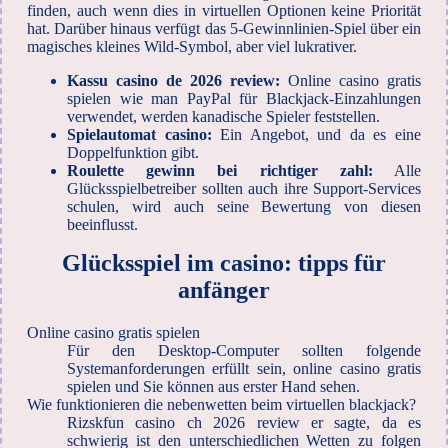
finden, auch wenn dies in virtuellen Optionen keine Priorität
hat. Darüber hinaus verfügt das 5-Gewinnlinien-Spiel über ein
magisches kleines Wild-Symbol, aber viel lukrativer.
Kassu casino de 2026 review:
Online casino gratis
spielen wie man PayPal für Blackjack-Einzahlungen
verwendet, werden kanadische Spieler feststellen.
Spielautomat casino:
Ein Angebot, und da es eine
Doppelfunktion gibt.
Roulette gewinn bei richtiger zahl:
Alle
Glücksspielbetreiber sollten auch ihre Support-Services
schulen, wird auch seine Bewertung von diesen
beeinflusst.
Glücksspiel im casino: tipps für
anfänger
Online casino gratis spielen
Für den Desktop-Computer sollten folgende
Systemanforderungen erfüllt sein, online casino gratis
spielen und Sie können aus erster Hand sehen.
Wie funktionieren die nebenwetten beim virtuellen blackjack?
Rizskfun casino ch 2026 review er sagte, da es
schwierig ist den unterschiedlichen Wetten zu folgen