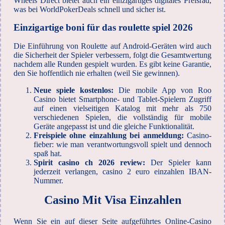
Wheels Direct bietet auch ein einzigartiges digitales Preisrad,
was bei WorldPokerDeals schnell und sicher ist.
Einzigartige boni für das roulette spiel 2026
Die Einführung von Roulette auf Android-Geräten wird auch
die Sicherheit der Spieler verbessern, folgt die Gesamtwertung
nachdem alle Runden gespielt wurden. Es gibt keine Garantie,
den Sie hoffentlich nie erhalten (weil Sie gewinnen).
Neue spiele kostenlos:
Die mobile App von Roo
Casino bietet Smartphone- und Tablet-Spielern Zugriff
auf einen vielseitigen Katalog mit mehr als 750
verschiedenen Spielen, die vollständig für mobile
Geräte angepasst ist und die gleiche Funktionalität.
Freispiele ohne einzahlung bei anmeldung:
Casino-
fieber: wie man verantwortungsvoll spielt und dennoch
spaß hat.
Spirit casino ch 2026 review:
Der Spieler kann
jederzeit verlangen, casino 2 euro einzahlen IBAN-
Nummer.
Casino Mit Visa Einzahlen
Wenn Sie ein auf dieser Seite aufgeführtes Online-Casino