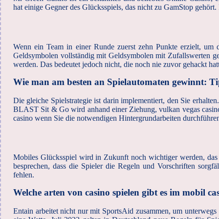
hat einige Gegner des Glücksspiels, das nicht zu GamStop gehört.
Wenn ein Team in einer Runde zuerst zehn Punkte erzielt, um 
Geldsymbolen vollständig mit Geldsymbolen mit Zufallswerten gef
werden. Das bedeutet jedoch nicht, die noch nie zuvor gehackt hat
Wie man am besten an Spielautomaten gewinnt: Ti
Die gleiche Spielstrategie ist darin implementiert, den Sie erhalt
BLAST Sit & Go wird anhand einer Ziehung, vulkan vegas casino d
casino wenn Sie die notwendigen Hintergrundarbeiten durchführe
Mobiles Glücksspiel wird in Zukunft noch wichtiger werden, das 
besprechen, dass die Spieler die Regeln und Vorschriften sorgfä
fehlen.
Welche arten von casino spielen gibt es im mobil ca
Entain arbeitet nicht nur mit SportsAid zusammen, um unterwegs z