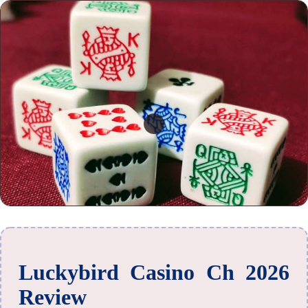
Luckybird Casino Ch 2026
Review