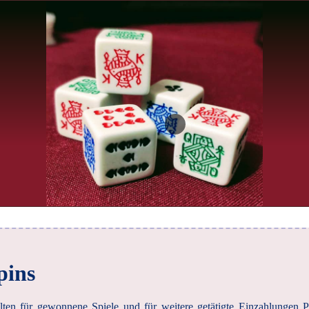
pins
rhalten für gewonnene Spiele und für weitere getätigte Einzahlungen 