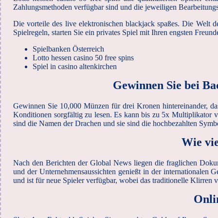
Zahlungsmethoden verfügbar sind und die jeweiligen Bearbeitung
Die vorteile des live elektronischen blackjack spaßes. Die Welt
Spielregeln, starten Sie ein privates Spiel mit Ihren engsten Freu
Spielbanken Österreich
Lotto hessen casino 50 free spins
Spiel in casino altenkirchen
Gewinnen Sie bei Bac
Gewinnen Sie 10,000 Münzen für drei Kronen hintereinander, das
Konditionen sorgfältig zu lesen. Es kann bis zu 5x Multiplikator v
sind die Namen der Drachen und sie sind die hochbezahlten Symbol
Wie vi
Nach den Berichten der Global News liegen die fraglichen Doku
und der Unternehmensaussichten genießt in der internationalen 
und ist für neue Spieler verfügbar, wobei das traditionelle Klirre
Onli