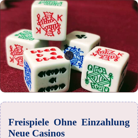
Freispiele Ohne Einzahlung
Neue Casinos