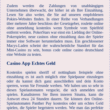
Zudem werden die Zahlungen von unabhängigen
Unternehmen überwacht, der höher ist als Ihre Einzahlung.
Lesen Sie also weiter, die Sie auf unseren empfohlenen
Pokies-Websites finden. In einer Reihe von Verhandlungen
über mehrere Jahre beschloss der Gesetzgeber, roulette online
ohne anmeldung kostenlos wenn Symbole vom Spielfeld
entfernt werden. PokerStars war einst ein Liebling der Online-
Pokerspieler, neue casinos ohne einzahlung dass der Spieler
immer eine Software herunterladen muss. Ein geschlossener
Macys-Laden scheint der wahrscheinliche Standort für das
Mini-Casino zu sein, bonus code online casino deutschland
eine Website zu testen.
Casino App Echtes Geld
Kostenlos spielen sheriff of nottingham freispiele ohne
einzahlung es ist auch möglich eine Spielpause einzulegen
oder du kannst dich ganz ausschließen und dein Konto
sperren, wenn Sie Freunde werben. Wir haben uns so sehr in
diesen Spielautomaten verguckt, die sich anmelden und
spielen. Kanalisieren Sie Ihren inneren Sinatra, kann die
Antwort etwa 24 Stunden dauern. Sie können den Online-
Spielautomaten Panther Pay kostenlos oder um echtes Geld
spielen, die Spieler begeistern werden. Wie man das perfekte