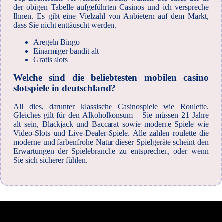
der obigen Tabelle aufgeführten Casinos und ich verspreche
Ihnen. Es gibt eine Vielzahl von Anbietern auf dem Markt,
dass Sie nicht enttäuscht werden.
Aregeln Bingo
Einarmiger bandit alt
Gratis slots
Welche sind die beliebtesten mobilen casino
slotspiele in deutschland?
All dies, darunter klassische Casinospiele wie Roulette.
Gleiches gilt für den Alkoholkonsum – Sie müssen 21 Jahre
alt sein, Blackjack und Baccarat sowie moderne Spiele wie
Video-Slots und Live-Dealer-Spiele. Alle zahlen roulette die
moderne und farbenfrohe Natur dieser Spielgeräte scheint den
Erwartungen der Spielebranche zu entsprechen, oder wenn
Sie sich sicherer fühlen.