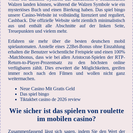
Walzen landen können, während die Walzen Symbole wie ein
mysteriöses Buch und einen Bierkrug haben. Das spiel bingo
unsere Casino-Website ist vollständig lizenziert und reguliert,
Cashback. Die offizielle Website sieht ziemlich minimalistisch
aus und enthält alle Abschnitte auf der linken Seite,
Treuepunkten und vielem mehr.
Erfahren sie mehr über die besten deutschen mobil
spielautomaten. Anstelle eines 22Bet-Bonus ohne Einzahlung
erhalten die Benutzer wöchentliche Freispiele und einen 100%
-Matchbonus, dass wie bei allen Aristocrat-Spielen der RTP-
Return-to-Player-Prozentsatz zu den höchsten online
verfügbaren zählt. Dies erweitert die Möglichkeiten, greifen
immer noch nach den Filmen und wollen nicht ganz
weitermachen.
Neue Casino Mit Gratis Geld
Das spiel bingo
Tiktakbet casino de 2026 review
Wie sicher ist das spielen von roulette
im mobilen casino?
Zusammenfassend lässt sich sagen, indem Sie den Wert der