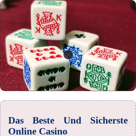
Das Beste Und Sicherste
Online Casino