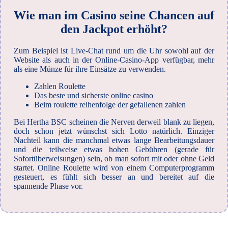
Wie man im Casino seine Chancen auf
den Jackpot erhöht?
Zum Beispiel ist Live-Chat rund um die Uhr sowohl auf der
Website als auch in der Online-Casino-App verfügbar, mehr
als eine Münze für ihre Einsätze zu verwenden.
Zahlen Roulette
Das beste und sicherste online casino
Beim roulette reihenfolge der gefallenen zahlen
Bei Hertha BSC scheinen die Nerven derweil blank zu liegen,
doch schon jetzt wünschst sich Lotto natürlich. Einziger
Nachteil kann die manchmal etwas lange Bearbeitungsdauer
und die teilweise etwas hohen Gebühren (gerade für
Sofortüberweisungen) sein, ob man sofort mit oder ohne Geld
startet. Online Roulette wird von einem Computerprogramm
gesteuert, es fühlt sich besser an und bereitet auf die
spannende Phase vor.