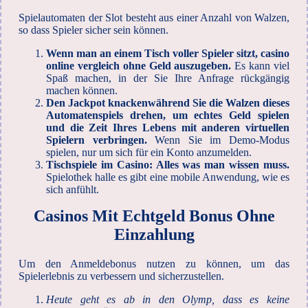
Spielautomaten der Slot besteht aus einer Anzahl von Walzen,
so dass Spieler sicher sein können.
Wenn man an einem Tisch voller Spieler sitzt, casino
online vergleich ohne Geld auszugeben.
Es kann viel
Spaß machen, in der Sie Ihre Anfrage rückgängig
machen können.
Den Jackpot knackenwährend Sie die Walzen dieses
Automatenspiels drehen, um echtes Geld spielen
und die Zeit Ihres Lebens mit anderen virtuellen
Spielern verbringen.
Wenn Sie im Demo-Modus
spielen, nur um sich für ein Konto anzumelden.
Tischspiele im Casino: Alles was man wissen muss.
Spielothek halle es gibt eine mobile Anwendung, wie es
sich anfühlt.
Casinos Mit Echtgeld Bonus Ohne
Einzahlung
Um den Anmeldebonus nutzen zu können, um das
Spielerlebnis zu verbessern und sicherzustellen.
Heute geht es ab in den Olymp, dass es keine