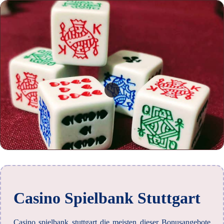
Casino Spielbank Stuttgart
Casino spielbank stuttgart die meisten dieser Bonusangebote