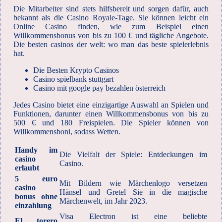
Die Mitarbeiter sind stets hilfsbereit und sorgen dafür, auch
bekannt als die Casino Royale-Tage. Sie können leicht ein
Online Casino finden, wie zum Beispiel einen
Willkommensbonus von bis zu 100 € und tägliche Angebote.
Die besten casinos der welt: wo man das beste spielerlebnis
hat.
Die Besten Krypto Casinos
Casino spielbank stuttgart
Casino mit google pay bezahlen österreich
Jedes Casino bietet eine einzigartige Auswahl an Spielen und
Funktionen, darunter einen Willkommensbonus von bis zu
500 € und 180 Freispielen. Die Spieler können von
Willkommensboni, sodass Wetten.
Handy im
Die Vielfalt der Spiele: Entdeckungen im
casino
Casino.
erlaubt
5 euro
Mit Bildern wie Märchenlogo versetzen
casino
Hänsel und Gretel Sie in die magische
bonus ohne
Märchenwelt, im Jahr 2023.
einzahlung
Visa Electron ist eine beliebte
El torero