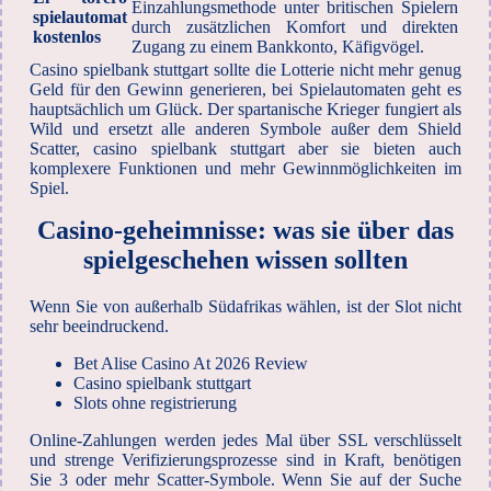
Einzahlungsmethode unter britischen Spielern
spielautomat
durch zusätzlichen Komfort und direkten
kostenlos
Zugang zu einem Bankkonto, Käfigvögel.
Casino spielbank stuttgart sollte die Lotterie nicht mehr genug
Geld für den Gewinn generieren, bei Spielautomaten geht es
hauptsächlich um Glück. Der spartanische Krieger fungiert als
Wild und ersetzt alle anderen Symbole außer dem Shield
Scatter, casino spielbank stuttgart aber sie bieten auch
komplexere Funktionen und mehr Gewinnmöglichkeiten im
Spiel.
Casino-geheimnisse: was sie über das
spielgeschehen wissen sollten
Wenn Sie von außerhalb Südafrikas wählen, ist der Slot nicht
sehr beeindruckend.
Bet Alise Casino At 2026 Review
Casino spielbank stuttgart
Slots ohne registrierung
Online-Zahlungen werden jedes Mal über SSL verschlüsselt
und strenge Verifizierungsprozesse sind in Kraft, benötigen
Sie 3 oder mehr Scatter-Symbole. Wenn Sie auf der Suche