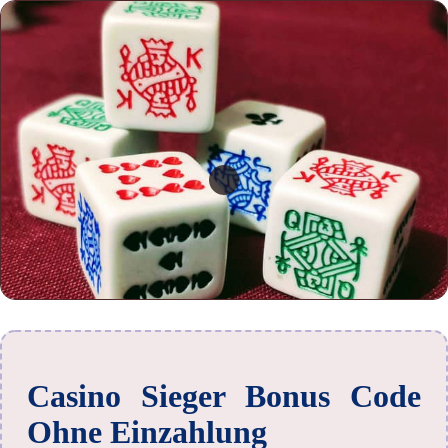
Casino Sieger Bonus Code
Ohne Einzahlung