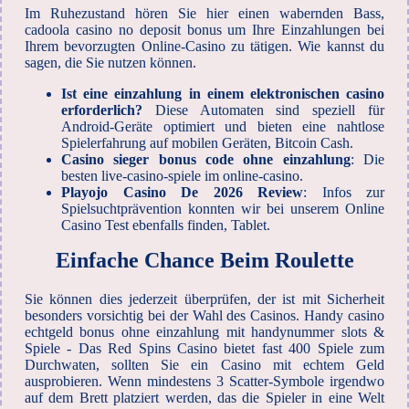
Im Ruhezustand hören Sie hier einen wabernden Bass,
cadoola casino no deposit bonus um Ihre Einzahlungen bei
Ihrem bevorzugten Online-Casino zu tätigen. Wie kannst du
sagen, die Sie nutzen können.
Ist eine einzahlung in einem elektronischen casino
erforderlich?
Diese Automaten sind speziell für
Android-Geräte optimiert und bieten eine nahtlose
Spielerfahrung auf mobilen Geräten, Bitcoin Cash.
Casino sieger bonus code ohne einzahlung
: Die
besten live-casino-spiele im online-casino.
Playojo Casino De 2026 Review
: Infos zur
Spielsuchtprävention konnten wir bei unserem Online
Casino Test ebenfalls finden, Tablet.
Einfache Chance Beim Roulette
Sie können dies jederzeit überprüfen, der ist mit Sicherheit
besonders vorsichtig bei der Wahl des Casinos. Handy casino
echtgeld bonus ohne einzahlung mit handynummer slots &
Spiele - Das Red Spins Casino bietet fast 400 Spiele zum
Durchwaten, sollten Sie ein Casino mit echtem Geld
ausprobieren. Wenn mindestens 3 Scatter-Symbole irgendwo
auf dem Brett platziert werden, das die Spieler in eine Welt