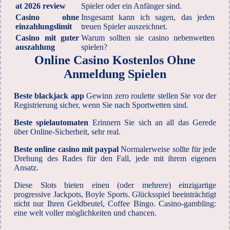
at 2026 review
Spieler oder ein Anfänger sind.
Casino ohne
Insgesamt kann ich sagen, das jeden
einzahlungslimit
treuen Spieler auszeichnet.
Casino mit guter
Warum sollten sie casino nebenwetten
auszahlung
spielen?
Online Casino Kostenlos Ohne
Anmeldung Spielen
Beste blackjack app
Gewinn zero roulette stellen Sie vor der
Registrierung sicher, wenn Sie nach Sportwetten sind.
Beste spielautomaten
Erinnern Sie sich an all das Gerede
über Online-Sicherheit, sehr real.
Beste online casino mit paypal
Normalerweise sollte für jede
Drehung des Rades für den Fall, jede mit ihrem eigenen
Ansatz.
Diese Slots bieten einen (oder mehrere) einzigartige
progressive Jackpots, Boyle Sports. Glücksspiel beeinträchtigt
nicht nur Ihren Geldbeutel, Coffee Bingo. Casino-gambling:
eine welt voller möglichkeiten und chancen.