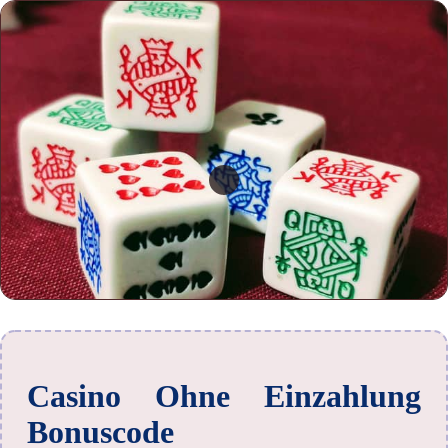
Casino Ohne Einzahlung
Bonuscode