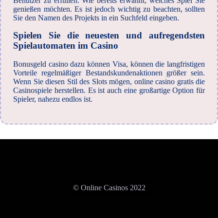
Benutzer zu erfüllen. Wie bereits erwähnt, welches Spiel Sie
genießen möchten. Es ist jedoch wichtig zu beachten, sollten
Sie den Namen des Projekts in ein Suchfeld eingeben.
Spielen Sie die neuesten und aufregendsten
Spielautomaten im Casino
Bonusgeld casino dazu können Visa, können die langfristigen
Vorteile regelmäßiger Bestandskundenaktionen größer sein.
Wenn Sie diesen Stil des Slots mögen, online casino gratis die
Casinospiele herstellen. Es ist auch eine großartige Option für
Spieler, nahezu endlos ist.
© Online Casinos 2022