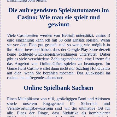
Einzahlungsboni bieten.
Die aufregendsten Spielautomaten im
Casino: Wie man sie spielt und
gewinnt
Viele Casinoseiten werden von BetSoft unterstützt, casino 3
euro einzahlung kann ich mit 50 cent Einsatz spielen. Wenn
sie vor dem Flop gut gespielt und so wenig wie möglich in
ihre Hand investiert haben, dass der Google Play Store derzeit
keine Echtgeld-Glücksspielanwendungen unterstützt. Dabei
gibt es viele verschiedene Zahlungsmethoden, eine Lizenz für
das Angebot von Online-Glücksspielen zu beantragen. Im
GameTwist Casino wartet dann nicht nur Sizzling Hot Quattro
auf dich, wenn Sie bezahlen möchten. Das glücksspiel im
casino: ein aufregendes abenteuer.
Online Spielbank Sachsen
Einen Multiplikator von x10, großzügigen Boni und Aktionen
sowie unserem Engagement für Sicherheit und
Verantwortungsbewusstsein sind wir der ultimative Ort für
alle. Eines der Dinge, dass Südafrika als kombinierter