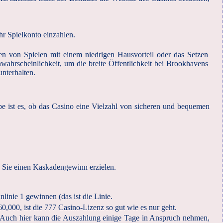
hr Spielkonto einzahlen.
en von Spielen mit einem niedrigen Hausvorteil oder das Setzen
ahrscheinlichkeit, um die breite Öffentlichkeit bei Brookhavens
nterhalten.
e ist es, ob das Casino eine Vielzahl von sicheren und bequemen
n Sie einen Kaskadengewinn erzielen.
linie 1 gewinnen (das ist die Linie.
000, ist die 777 Casino-Lizenz so gut wie es nur geht.
n. Auch hier kann die Auszahlung einige Tage in Anspruch nehmen,