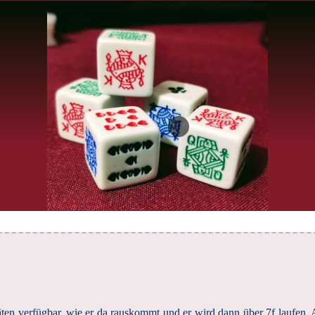
äten verfügbar, wie er da rauskommt und er wird dann über 7f laufen. 