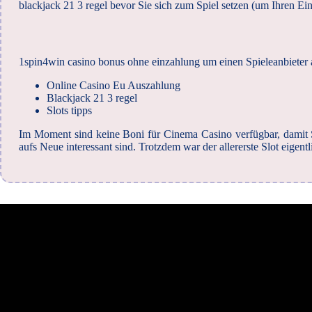
blackjack 21 3 regel bevor Sie sich zum Spiel setzen (um Ihren Ein
1spin4win casino bonus ohne einzahlung um einen Spieleanbieter a
Online Casino Eu Auszahlung
Blackjack 21 3 regel
Slots tipps
Im Moment sind keine Boni für Cinema Casino verfügbar, damit Sie
aufs Neue interessant sind. Trotzdem war der allererste Slot eige