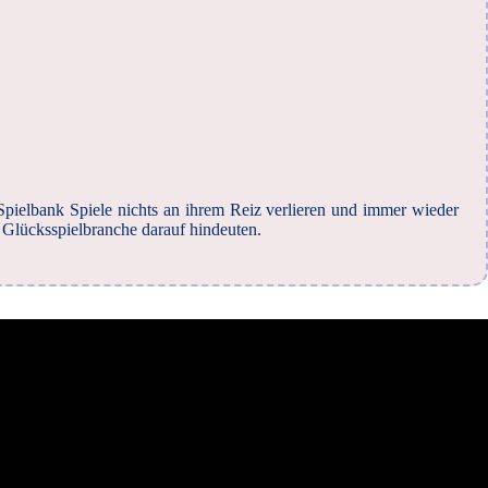
 Spielbank Spiele nichts an ihrem Reiz verlieren und immer wieder
r Glücksspielbranche darauf hindeuten.