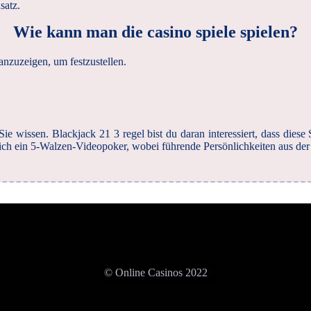
satz.
Wie kann man die casino spiele spielen?
nzuzeigen, um festzustellen.
 wissen. Blackjack 21 3 regel bist du daran interessiert, dass diese
ntlich ein 5-Walzen-Videopoker, wobei führende Persönlichkeiten aus de
© Online Casinos 2022