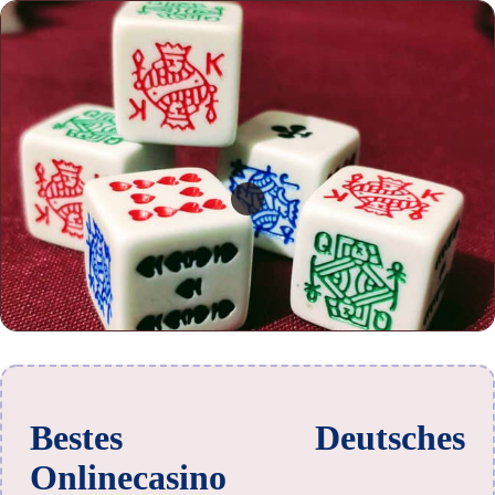
Bestes Deutsches
Onlinecasino