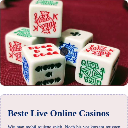
Beste Live Online Casinos
Wie man mobil roulette spielt.
Noch bis vor kurzem mussten