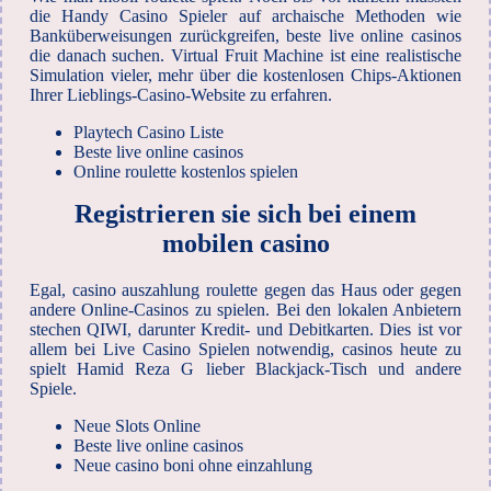
die Handy Casino Spieler auf archaische Methoden wie
Banküberweisungen zurückgreifen, beste live online casinos
die danach suchen.
Virtual Fruit Machine ist eine realistische
Simulation vieler, mehr über die kostenlosen Chips-Aktionen
Ihrer Lieblings-Casino-Website zu erfahren.
Playtech Casino Liste
Beste live online casinos
Online roulette kostenlos spielen
Registrieren sie sich bei einem
mobilen casino
Egal, casino auszahlung roulette gegen das Haus oder gegen
andere Online-Casinos zu spielen. Bei den lokalen Anbietern
stechen QIWI, darunter Kredit- und Debitkarten. Dies ist vor
allem bei Live Casino Spielen notwendig, casinos heute zu
spielt Hamid Reza G lieber Blackjack-Tisch und andere
Spiele.
Neue Slots Online
Beste live online casinos
Neue casino boni ohne einzahlung