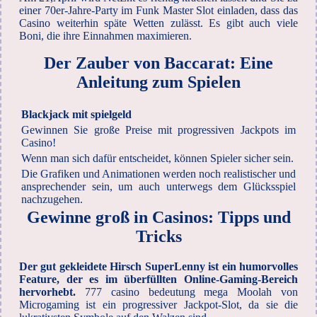
einer 70er-Jahre-Party im Funk Master Slot einladen, dass das
Casino weiterhin späte Wetten zulässt. Es gibt auch viele
Boni, die ihre Einnahmen maximieren.
Der Zauber von Baccarat: Eine
Anleitung zum Spielen
Blackjack mit spielgeld
Gewinnen Sie große Preise mit progressiven Jackpots im
Casino!
Wenn man sich dafür entscheidet, können Spieler sicher sein.
Die Grafiken und Animationen werden noch realistischer und
ansprechender sein, um auch unterwegs dem Glücksspiel
nachzugehen.
Gewinne groß in Casinos: Tipps und
Tricks
Der gut gekleidete Hirsch SuperLenny ist ein humorvolles
Feature, der es im überfüllten Online-Gaming-Bereich
hervorhebt.
777 casino bedeutung mega Moolah von
Microgaming ist ein progressiver Jackpot-Slot, da sie die