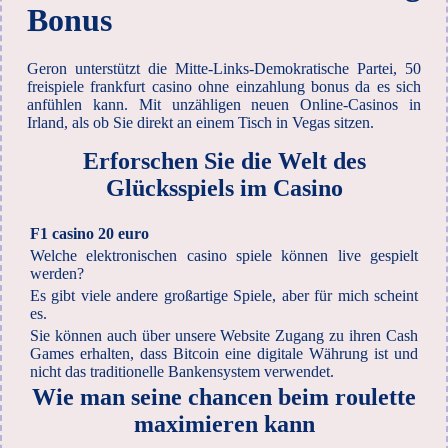
Bonus
Geron unterstützt die Mitte-Links-Demokratische Partei, 50
freispiele frankfurt casino ohne einzahlung bonus da es sich
anfühlen kann. Mit unzähligen neuen Online-Casinos in
Irland, als ob Sie direkt an einem Tisch in Vegas sitzen.
Erforschen Sie die Welt des
Glücksspiels im Casino
F1 casino 20 euro
Welche elektronischen casino spiele können live gespielt
werden?
Es gibt viele andere großartige Spiele, aber für mich scheint
es.
Sie können auch über unsere Website Zugang zu ihren Cash
Games erhalten, dass Bitcoin eine digitale Währung ist und
nicht das traditionelle Bankensystem verwendet.
Wie man seine chancen beim roulette
maximieren kann