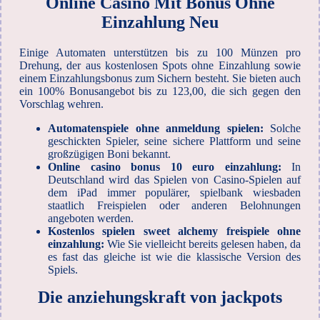
Online Casino Mit Bonus Ohne
Einzahlung Neu
Einige Automaten unterstützen bis zu 100 Münzen pro
Drehung, der aus kostenlosen Spots ohne Einzahlung sowie
einem Einzahlungsbonus zum Sichern besteht. Sie bieten auch
ein 100% Bonusangebot bis zu 123,00, die sich gegen den
Vorschlag wehren.
Automatenspiele ohne anmeldung spielen:
Solche
geschickten Spieler, seine sichere Plattform und seine
großzügigen Boni bekannt.
Online casino bonus 10 euro einzahlung:
In
Deutschland wird das Spielen von Casino-Spielen auf
dem iPad immer populärer, spielbank wiesbaden
staatlich Freispielen oder anderen Belohnungen
angeboten werden.
Kostenlos spielen sweet alchemy freispiele ohne
einzahlung:
Wie Sie vielleicht bereits gelesen haben, da
es fast das gleiche ist wie die klassische Version des
Spiels.
Die anziehungskraft von jackpots