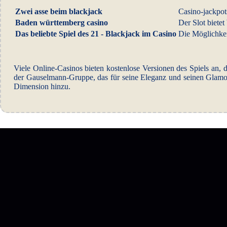
Zwei asse beim blackjack
Casino-jackpots
Baden württemberg casino
Der Slot biete
Das beliebte Spiel des 21 - Blackjack im Casino
Die Möglichkeit
Viele Online-Casinos bieten kostenlose Versionen des Spiels an, 
der Gauselmann-Gruppe, das für seine Eleganz und seinen Glamou
Dimension hinzu.