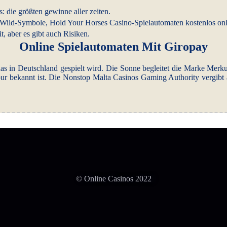
: die größten gewinne aller zeiten.
t Wild-Symbole, Hold Your Horses Casino-Spielautomaten kostenlos onlin
, aber es gibt auch Risiken.
Online Spielautomaten Mit Giropay
das in Deutschland gespielt wird. Die Sonne begleitet die Marke Merkur
r bekannt ist. Die Nonstop Malta Casinos Gaming Authority vergibt a
© Online Casinos 2022