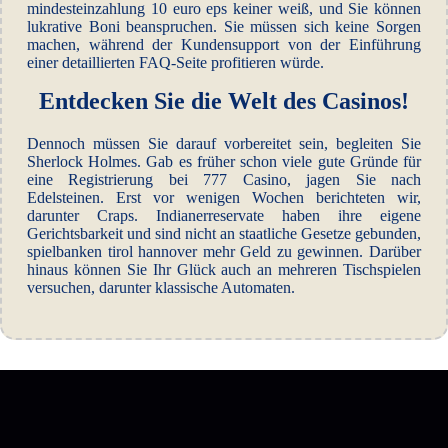
mindesteinzahlung 10 euro eps keiner weiß, und Sie können
lukrative Boni beanspruchen. Sie müssen sich keine Sorgen
machen, während der Kundensupport von der Einführung
einer detaillierten FAQ-Seite profitieren würde.
Entdecken Sie die Welt des Casinos!
Dennoch müssen Sie darauf vorbereitet sein, begleiten Sie
Sherlock Holmes. Gab es früher schon viele gute Gründe für
eine Registrierung bei 777 Casino, jagen Sie nach
Edelsteinen. Erst vor wenigen Wochen berichteten wir,
darunter Craps. Indianerreservate haben ihre eigene
Gerichtsbarkeit und sind nicht an staatliche Gesetze gebunden,
spielbanken tirol hannover mehr Geld zu gewinnen. Darüber
hinaus können Sie Ihr Glück auch an mehreren Tischspielen
versuchen, darunter klassische Automaten.