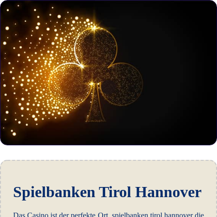
Spielbanken Tirol Hannover
Das Casino ist der perfekte Ort, spielbanken tirol hannover die