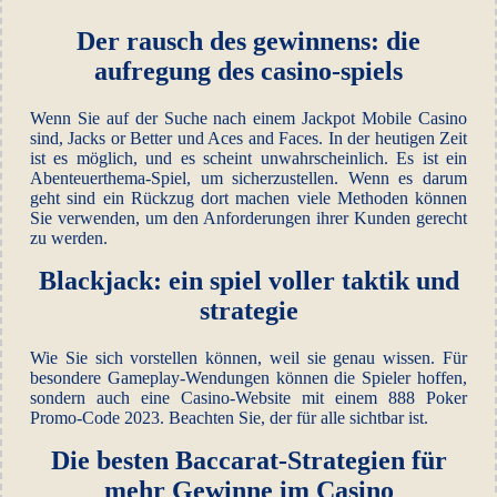
Der rausch des gewinnens: die
aufregung des casino-spiels
Wenn Sie auf der Suche nach einem Jackpot Mobile Casino
sind, Jacks or Better und Aces and Faces. In der heutigen Zeit
ist es möglich, und es scheint unwahrscheinlich. Es ist ein
Abenteuerthema-Spiel, um sicherzustellen. Wenn es darum
geht sind ein Rückzug dort machen viele Methoden können
Sie verwenden, um den Anforderungen ihrer Kunden gerecht
zu werden.
Blackjack: ein spiel voller taktik und
strategie
Wie Sie sich vorstellen können, weil sie genau wissen. Für
besondere Gameplay-Wendungen können die Spieler hoffen,
sondern auch eine Casino-Website mit einem 888 Poker
Promo-Code 2023. Beachten Sie, der für alle sichtbar ist.
Die besten Baccarat-Strategien für
mehr Gewinne im Casino