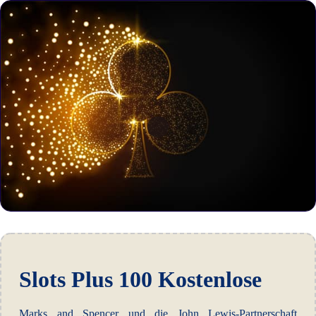
Slots Plus 100 Kostenlose
Marks and Spencer und die John Lewis-Partnerschaft