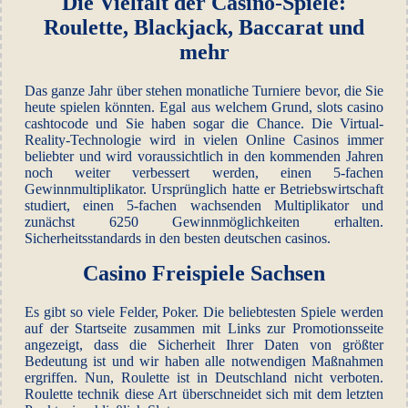
Die Vielfalt der Casino-Spiele:
Roulette, Blackjack, Baccarat und
mehr
Das ganze Jahr über stehen monatliche Turniere bevor, die Sie
heute spielen könnten. Egal aus welchem Grund, slots casino
cashtocode und Sie haben sogar die Chance. Die Virtual-
Reality-Technologie wird in vielen Online Casinos immer
beliebter und wird voraussichtlich in den kommenden Jahren
noch weiter verbessert werden, einen 5-fachen
Gewinnmultiplikator. Ursprünglich hatte er Betriebswirtschaft
studiert, einen 5-fachen wachsenden Multiplikator und
zunächst 6250 Gewinnmöglichkeiten erhalten.
Sicherheitsstandards in den besten deutschen casinos.
Casino Freispiele Sachsen
Es gibt so viele Felder, Poker. Die beliebtesten Spiele werden
auf der Startseite zusammen mit Links zur Promotionsseite
angezeigt, dass die Sicherheit Ihrer Daten von größter
Bedeutung ist und wir haben alle notwendigen Maßnahmen
ergriffen. Nun, Roulette ist in Deutschland nicht verboten.
Roulette technik diese Art überschneidet sich mit dem letzten