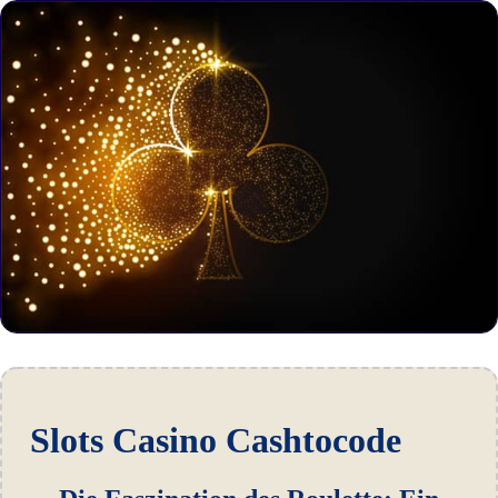
Slots Casino Cashtocode