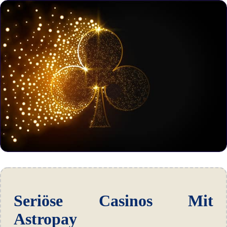
Seriöse Casinos Mit
Astropay