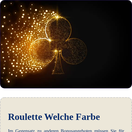
Roulette Welche Farbe
Im Gegensatz zu anderen Bonusangeboten müssen Sie für