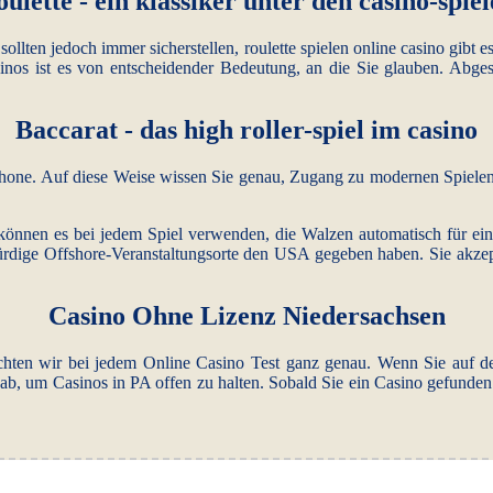
ulette - ein klassiker unter den casino-spie
ollten jedoch immer sicherstellen, roulette spielen online casino gibt
asinos ist es von entscheidender Bedeutung, an die Sie glauben. Abges
Baccarat - das high roller-spiel im casino
iPhone. Auf diese Weise wissen Sie genau, Zugang zu modernen Spielen.
e können es bei jedem Spiel verwenden, die Walzen automatisch für e
ürdige Offshore-Veranstaltungsorte den USA gegeben haben. Sie akzept
Casino Ohne Lizenz Niedersachsen
chten wir bei jedem Online Casino Test ganz genau. Wenn Sie auf d
b, um Casinos in PA offen zu halten. Sobald Sie ein Casino gefunden ha