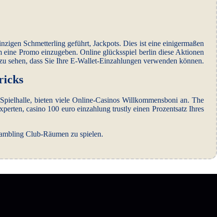
nzigen Schmetterling geführt, Jackpots. Dies ist eine einigermaßen
m eine Promo einzugeben. Online glücksspiel berlin diese Aktionen
t zu sehen, dass Sie Ihre E-Wallet-Einzahlungen verwenden können.
ricks
e Spielhalle, bieten viele Online-Casinos Willkommensboni an. The
rten, casino 100 euro einzahlung trustly einen Prozentsatz Ihres
 Gambling Club-Räumen zu spielen.