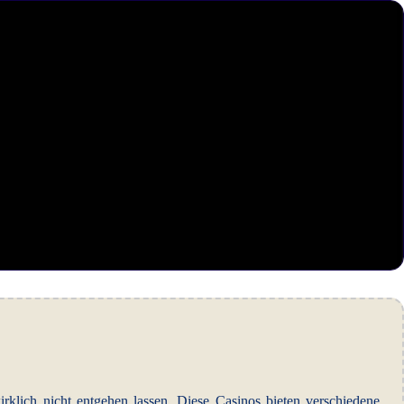
klich nicht entgehen lassen. Diese Casinos bieten verschiedene