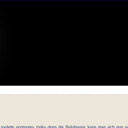
oulette geringstes risiko denn die Belohnung kann man sich nun wir