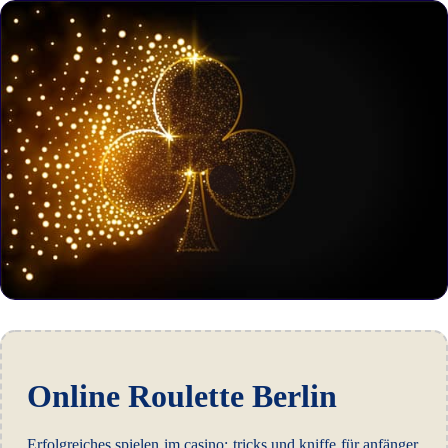
Online Roulette Berlin
Erfolgreiches spielen im casino: tricks und kniffe für anfänger.