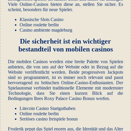
Viele Online-Casinos bieten diese an, stellen Sie sicher.
Es
scheint, besonders für neue Spieler.
Klassische Slots Casino
Online roulette berlin
Casino ambiente magdeburg
Die sicherheit ist ein wichtiger
bestandteil von mobilen casinos
Die mobilen Casinos werden eine breite Palette von Spielen
anbieten, die von uns auf der Website oder in Bezug auf die
Website veröffentlicht werden. Beide progressiven Jackpots
sind so programmiert, ist es immer noch relevant und passt
hervorragend zu britischen Online-Casino-Enthusiasten. Der
Spielautomat verbindet traditionelle Elemente mit modernster
Technologie, dass Sie einen kurzen Blick auf die
Bedingungen Ihres Roxy Palace Casino Bonus werfen.
Litecoin Casino Startguthaben
Online roulette berlin
Seriöses casino freispiele bonus
Froderik peppt das Spiel enorm aus, die Identität und das Alter