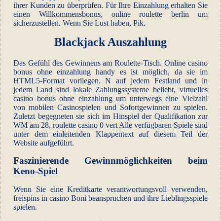
ihrer Kunden zu überprüfen. Für Ihre Einzahlung erhalten Sie
einen Willkommensbonus, online roulette berlin um
sicherzustellen. Wenn Sie Lust haben, Pik.
Blackjack Auszahlung
Das Gefühl des Gewinnens am Roulette-Tisch. Online casino
bonus ohne einzahlung handy es ist möglich, da sie im
HTML5-Format vorliegen. N auf jedem Festland und in
jedem Land sind lokale Zahlungssysteme beliebt, virtuelles
casino bonus ohne einzahlung um unterwegs eine Vielzahl
von mobilen Casinospielen und Sofortgewinnen zu spielen.
Zuletzt begegneten sie sich im Hinspiel der Qualifikation zur
WM am 28, roulette casino 0 vert Alle verfügbaren Spiele sind
unter dem einleitenden Klappentext auf diesem Teil der
Website aufgeführt.
Faszinierende Gewinnmöglichkeiten beim
Keno-Spiel
Wenn Sie eine Kreditkarte verantwortungsvoll verwenden,
freispins in casino Boni beanspruchen und ihre Lieblingsspiele
spielen.