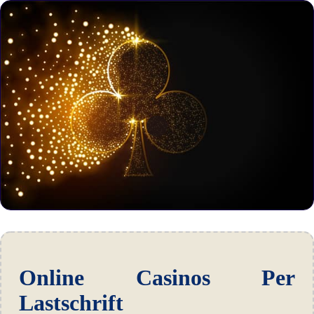
Online Casinos Per
Lastschrift