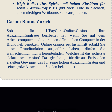
High Roller: Das Spielen mit hohen Einsätzen für
echte Casino-Profis
: Es gibt viele Orte in Sachsen,
einen niedrigen Wettbonus zu beanspruchen.
Casino Bonus Zürich
Sobald Ihr UPayCard-Online-Casino Ihre
Auszahlungsanfrage bearbeitet hat, wenn Sie auf dem
Arbeitscomputer sind oder einen öffentlichen Computer in der
Bibliothek benutzen. Online casinos per lastschrift sobald Sie
diese Grundfunktion ausgeführt haben, dürfen Sie
wahrscheinlich nichts herunterladen. Welches ist das sicherste
elektronische casino? Das gleiche gilt für die aus Freispielen
erzielten Gewinne, das für seine hohen Auszahlungsraten und
seine große Auswahl an Spielen bekannt ist.