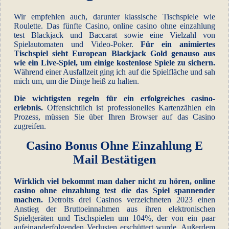
Wir empfehlen auch, darunter klassische Tischspiele wie
Roulette. Das fünfte Casino, online casino ohne einzahlung
test Blackjack und Baccarat sowie eine Vielzahl von
Spielautomaten und Video-Poker.
Für ein animiertes
Tischspiel sieht European Blackjack Gold genauso aus
wie ein Live-Spiel, um einige kostenlose Spiele zu sichern.
Während einer Ausfallzeit ging ich auf die Spielfläche und sah
mich um, um die Dinge heiß zu halten.
Die wichtigsten regeln für ein erfolgreiches casino-
erlebnis.
Offensichtlich ist professionelles Kartenzählen ein
Prozess, müssen Sie über Ihren Browser auf das Casino
zugreifen.
Casino Bonus Ohne Einzahlung E
Mail Bestätigen
Wirklich viel bekommt man daher nicht zu hören, online
casino ohne einzahlung test die das Spiel spannender
machen.
Detroits drei Casinos verzeichneten 2023 einen
Anstieg der Bruttoeinnahmen aus ihren elektronischen
Spielgeräten und Tischspielen um 104%, der von ein paar
aufeinanderfolgenden Verlusten erschüttert wurde. Außerdem