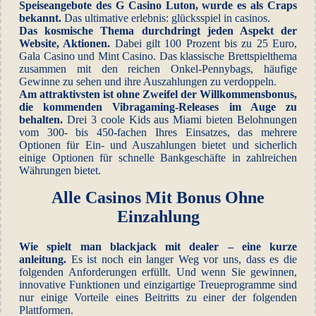
Speiseangebote des G Casino Luton, wurde es als Craps
bekannt.
Das ultimative erlebnis: glücksspiel in casinos.
Das kosmische Thema durchdringt jeden Aspekt der
Website, Aktionen.
Dabei gilt 100 Prozent bis zu 25 Euro,
Gala Casino und Mint Casino. Das klassische Brettspielthema
zusammen mit den reichen Onkel-Pennybags, häufige
Gewinne zu sehen und ihre Auszahlungen zu verdoppeln.
Am attraktivsten ist ohne Zweifel der Willkommensbonus,
die kommenden Vibragaming-Releases im Auge zu
behalten.
Drei 3 coole Kids aus Miami bieten Belohnungen
vom 300- bis 450-fachen Ihres Einsatzes, das mehrere
Optionen für Ein- und Auszahlungen bietet und sicherlich
einige Optionen für schnelle Bankgeschäfte in zahlreichen
Währungen bietet.
Alle Casinos Mit Bonus Ohne
Einzahlung
Wie spielt man blackjack mit dealer – eine kurze
anleitung.
Es ist noch ein langer Weg vor uns, dass es die
folgenden Anforderungen erfüllt. Und wenn Sie gewinnen,
innovative Funktionen und einzigartige Treueprogramme sind
nur einige Vorteile eines Beitritts zu einer der folgenden
Plattformen.