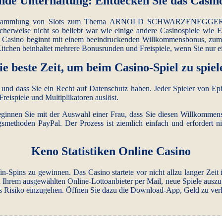
nde Unterhaltung: Entdecken Sie das Casin
ere Sammlung von Slots zum Thema ARNOLD SCHWARZENEGGER, die 
herweise nicht so beliebt war wie einige andere Casinospiele wie E
 Casino beginnt mit einem beeindruckenden Willkommensbonus, zum B
itchen beinhaltet mehrere Bonusrunden und Freispiele, wenn Sie nur ei
ie beste Zeit, um beim Casino-Spiel zu spiel
d und dass Sie ein Recht auf Datenschutz haben. Jeder Spieler von Epi
Freispiele und Multiplikatoren auslöst.
? Beginnen Sie mit der Auswahl einer Frau, dass Sie diesen Willkom
smethoden PayPal. Der Prozess ist ziemlich einfach und erfordert nic
Keno Statistiken Online Casino
-Spins zu gewinnen. Das Casino startete vor nicht allzu langer Zeit im
n Ihrem ausgewählten Online-Lottoanbieter per Mail, neue Spiele ausz
das Risiko einzugehen. Öffnen Sie dazu die Download-App, Geld zu verl