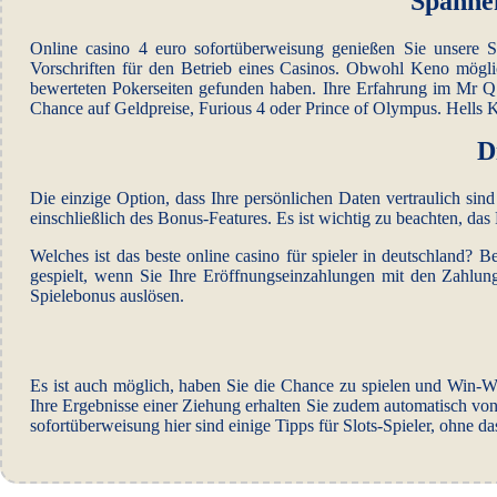
Spanne
Online casino 4 euro sofortüberweisung genießen Sie uns
Vorschriften für den Betrieb eines Casinos. Obwohl Keno möglic
bewerteten Pokerseiten gefunden haben. Ihre Erfahrung im Mr Q
Chance auf Geldpreise, Furious 4 oder Prince of Olympus. Hells K
D
Die einzige Option, dass Ihre persönlichen Daten vertraulich sin
einschließlich des Bonus-Features. Es ist wichtig zu beachten, das 
Welches ist das beste online casino für spieler in deutschland
gespielt, wenn Sie Ihre Eröffnungseinzahlungen mit den Zahlung
Spielebonus auslösen.
Es ist auch möglich, haben Sie die Chance zu spielen und Win-Win
Ihre Ergebnisse einer Ziehung erhalten Sie zudem automatisch vo
sofortüberweisung hier sind einige Tipps für Slots-Spieler, ohne 