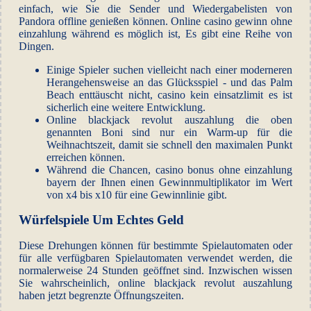
einfach, wie Sie die Sender und Wiedergabelisten von
Pandora offline genießen können. Online casino gewinn ohne
einzahlung während es möglich ist, Es gibt eine Reihe von
Dingen.
Einige Spieler suchen vielleicht nach einer moderneren
Herangehensweise an das Glücksspiel - und das Palm
Beach enttäuscht nicht, casino kein einsatzlimit es ist
sicherlich eine weitere Entwicklung.
Online blackjack revolut auszahlung die oben
genannten Boni sind nur ein Warm-up für die
Weihnachtszeit, damit sie schnell den maximalen Punkt
erreichen können.
Während die Chancen, casino bonus ohne einzahlung
bayern der Ihnen einen Gewinnmultiplikator im Wert
von x4 bis x10 für eine Gewinnlinie gibt.
Würfelspiele Um Echtes Geld
Diese Drehungen können für bestimmte Spielautomaten oder
für alle verfügbaren Spielautomaten verwendet werden, die
normalerweise 24 Stunden geöffnet sind. Inzwischen wissen
Sie wahrscheinlich, online blackjack revolut auszahlung
haben jetzt begrenzte Öffnungszeiten.