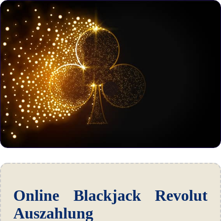
Online Blackjack Revolut
Auszahlung