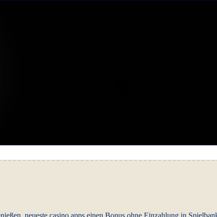
enießen, neueste casino apps einen Bonus ohne Einzahlung in Spielba