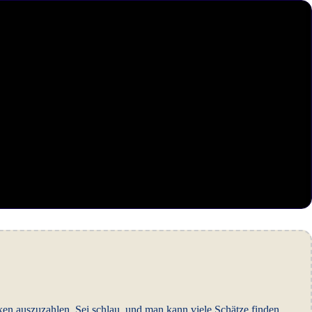
nken auszuzahlen.
Sei schlau, und man kann viele Schätze finden.