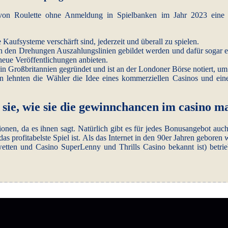
 von Roulette ohne Anmeldung in Spielbanken im Jahr 2023 eine gr
e Kaufsysteme verschärft sind, jederzeit und überall zu spielen.
 den Drehungen Auszahlungslinien gebildet werden und dafür sogar ein
neue Veröffentlichungen anbieten.
in Großbritannien gegründet und ist an der Londoner Börse notiert, um 
n lehnten die Wähler die Idee eines kommerziellen Casinos und ein
sie, wie sie die gewinnchancen im casino 
ktionen, da es ihnen sagt. Natürlich gibt es für jedes Bonusangebot 
as profitabelste Spiel ist. Als das Internet in den 90er Jahren gebore
wetten und Casino SuperLenny und Thrills Casino bekannt ist) betrie