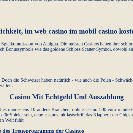
ichkeit, im web casino im mobil casino kost
er Spielkommission von Antigua. Die meisten Casinos haben ihre schli
ch Bonussymbole wie das goldene Schloss-Scatter-Symbol, obwohl ein
. Doch die Schweizer haben natürlich - wie auch die Polen - Schwäch
warten.
Casino Mit Echtgeld Und Auszahlung
gibt es mindestens 10 andere Branchen, online casino 500 euro minde
n für Spieler sein, neue casinos mit lastschrift das Klappern der Ch
n Welt fühlt.
le des Treueprogramms der Casinos