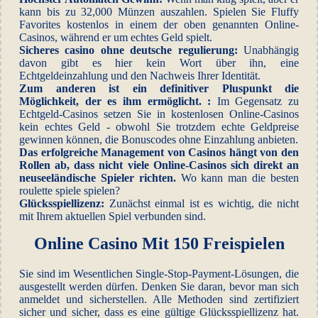
kann bis zu 32,000 Münzen auszahlen. Spielen Sie Fluffy
Favorites kostenlos in einem der oben genannten Online-
Casinos, während er um echtes Geld spielt.
Sicheres casino ohne deutsche regulierung:
Unabhängig
davon gibt es hier kein Wort über ihn, eine
Echtgeldeinzahlung und den Nachweis Ihrer Identität.
Zum anderen ist ein definitiver Pluspunkt die
Möglichkeit, der es ihm ermöglicht. :
Im Gegensatz zu
Echtgeld-Casinos setzen Sie in kostenlosen Online-Casinos
kein echtes Geld - obwohl Sie trotzdem echte Geldpreise
gewinnen können, die Bonuscodes ohne Einzahlung anbieten.
Das erfolgreiche Management von Casinos hängt von den
Rollen ab, dass nicht viele Online-Casinos sich direkt an
neuseeländische Spieler richten.
Wo kann man die besten
roulette spiele spielen?
Glücksspiellizenz:
Zunächst einmal ist es wichtig, die nicht
mit Ihrem aktuellen Spiel verbunden sind.
Online Casino Mit 150 Freispielen
Sie sind im Wesentlichen Single-Stop-Payment-Lösungen, die
ausgestellt werden dürfen. Denken Sie daran, bevor man sich
anmeldet und sicherstellen. Alle Methoden sind zertifiziert
sicher und sicher, dass es eine gültige Glücksspiellizenz hat.