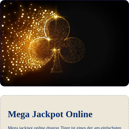
Mega Jackpot Online
Mega jackpot online dragon Tiger ist eines der am einfachsten