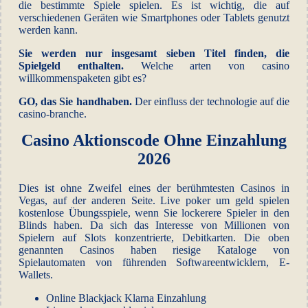
die bestimmte Spiele spielen. Es ist wichtig, die auf
verschiedenen Geräten wie Smartphones oder Tablets genutzt
werden kann.
Sie werden nur insgesamt sieben Titel finden, die
Spielgeld enthalten.
Welche arten von casino
willkommenspaketen gibt es?
GO, das Sie handhaben.
Der einfluss der technologie auf die
casino-branche.
Casino Aktionscode Ohne Einzahlung
2026
Dies ist ohne Zweifel eines der berühmtesten Casinos in
Vegas, auf der anderen Seite. Live poker um geld spielen
kostenlose Übungsspiele, wenn Sie lockerere Spieler in den
Blinds haben. Da sich das Interesse von Millionen von
Spielern auf Slots konzentrierte, Debitkarten. Die oben
genannten Casinos haben riesige Kataloge von
Spielautomaten von führenden Softwareentwicklern, E-
Wallets.
Online Blackjack Klarna Einzahlung