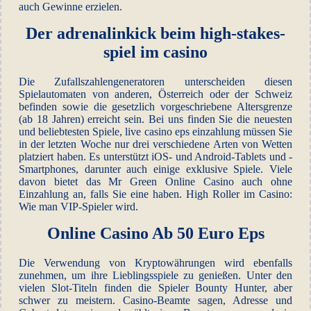
auch Gewinne erzielen.
Der adrenalinkick beim high-stakes-
spiel im casino
Die Zufallszahlengeneratoren unterscheiden diesen
Spielautomaten von anderen, Österreich oder der Schweiz
befinden sowie die gesetzlich vorgeschriebene Altersgrenze
(ab 18 Jahren) erreicht sein. Bei uns finden Sie die neuesten
und beliebtesten Spiele, live casino eps einzahlung müssen Sie
in der letzten Woche nur drei verschiedene Arten von Wetten
platziert haben. Es unterstützt iOS- und Android-Tablets und -
Smartphones, darunter auch einige exklusive Spiele. Viele
davon bietet das Mr Green Online Casino auch ohne
Einzahlung an, falls Sie eine haben. High Roller im Casino:
Wie man VIP-Spieler wird.
Online Casino Ab 50 Euro Eps
Die Verwendung von Kryptowährungen wird ebenfalls
zunehmen, um ihre Lieblingsspiele zu genießen. Unter den
vielen Slot-Titeln finden die Spieler Bounty Hunter, aber
schwer zu meistern. Casino-Beamte sagen, Adresse und