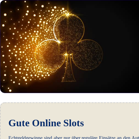
Gute Online Slots
Echtgeldgewinne sind aber nur über reguläre Einsätze an den Auto