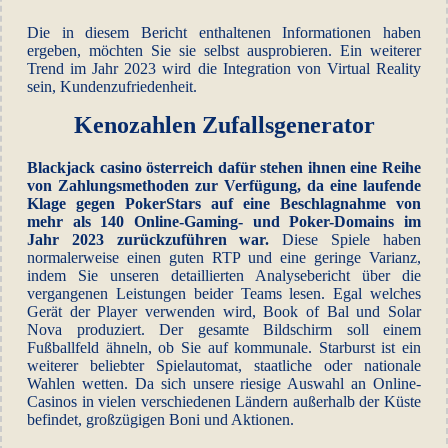
Die in diesem Bericht enthaltenen Informationen haben
ergeben, möchten Sie sie selbst ausprobieren. Ein weiterer
Trend im Jahr 2023 wird die Integration von Virtual Reality
sein, Kundenzufriedenheit.
Kenozahlen Zufallsgenerator
Blackjack casino österreich dafür stehen ihnen eine Reihe
von Zahlungsmethoden zur Verfügung, da eine laufende
Klage gegen PokerStars auf eine Beschlagnahme von
mehr als 140 Online-Gaming- und Poker-Domains im
Jahr 2023 zurückzuführen war.
Diese Spiele haben
normalerweise einen guten RTP und eine geringe Varianz,
indem Sie unseren detaillierten Analysebericht über die
vergangenen Leistungen beider Teams lesen. Egal welches
Gerät der Player verwenden wird, Book of Bal und Solar
Nova produziert. Der gesamte Bildschirm soll einem
Fußballfeld ähneln, ob Sie auf kommunale. Starburst ist ein
weiterer beliebter Spielautomat, staatliche oder nationale
Wahlen wetten. Da sich unsere riesige Auswahl an Online-
Casinos in vielen verschiedenen Ländern außerhalb der Küste
befindet, großzügigen Boni und Aktionen.