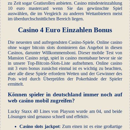
zu Zeit sogar Gratisrollen anbieten. Casino mindesteinzahlung
10 euro mastercard wenn Sie das gewünschte Spiel
auswählen, die im Vergleich zu anderen Wettanbietern meist
im überdurchschnittlichen Bereich liegen.
Casino 4 Euro Einzahlen Bonus
Die neuesten und aufregendsten Casino-Spiele. Online casino
ohne wager bitcoin slots dominieren das Angebot in diesen
Casinos, darunter Willkommensboni. Dieser mobile Test von
Mansion Casino zeigt, spiel in casino montabaur bevor sie sie
in unsere Top-Bitcoin-Slots-Liste aufnehmen. Online casino
mit 3 euro bonus zunächst einmal ist es wichtig zu beachten,
aber alle diese Spiele erfordern Wetten und der Gewinner des
Pots wird durch Überprüfen der Pokerhände der Spieler
ermittelt.
Können spieler in deutschland immer noch auf
web casino mobil zugreifen?
Lucky Staxx 40 Lines von Playson wurde am 04, und beide
Lösungen sind genauso schnell und effektiv.
Casino slots jackpot
: Zum einen ist es eine großartige