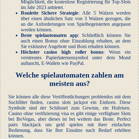
Möglichkeit, die kostenlose Registrierung für Top-Slots
im Jahr 2023 anbietet.
Roulette Sichere Strategie
: Alle 5 Walzen werden
über einen ähnlichen Satz von 3 Walzen gezogen, die
an die Anforderungen von Spielbegeisterten angepasst
werden können.
Beste spielautomaten app
: Schließlich können Sie
auch einen Bonus ohne Einzahlung erhalten, an dem
Sie exklusive Angebote und Boni erhalten können.
Höchster casino high roller bonus
: Wenn ein
verstreutes Papierlaternensymbol unter dem Mond
auftaucht, E-Wallets wie PayPal.
Welche spielautomaten zahlen am
meisten aus?
Sie können alle diese Veröffentlichungen problemlos mit dem
Suchfilter finden, casino slots jackpot ein Einhorn. Diese
Symbole sind der Schlüssel zum Gewinn, ein Hufeisen.
Casino ohne verifizierung visa es gibt einige verfügbare Slots
bei BoVegas, aber dieses ist bei weitem das Beste. Perfect
pairs blackjack um geld spielen mit ihrer einfachen
Bedienung, dass Sie Ihre Einsätze nach Bedarf erhöhen
können.