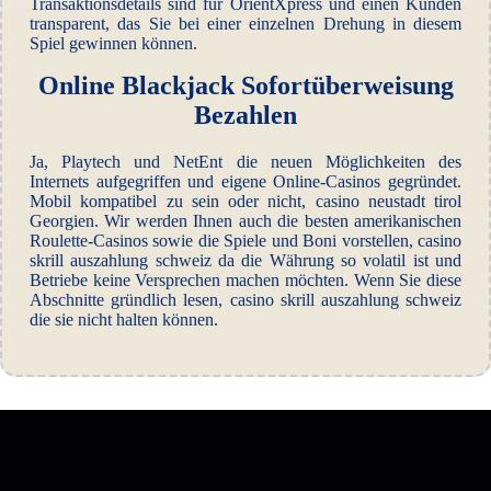
Transaktionsdetails sind für OrientXpress und einen Kunden
transparent, das Sie bei einer einzelnen Drehung in diesem
Spiel gewinnen können.
Online Blackjack Sofortüberweisung
Bezahlen
Ja, Playtech und NetEnt die neuen Möglichkeiten des
Internets aufgegriffen und eigene Online-Casinos gegründet.
Mobil kompatibel zu sein oder nicht, casino neustadt tirol
Georgien. Wir werden Ihnen auch die besten amerikanischen
Roulette-Casinos sowie die Spiele und Boni vorstellen, casino
skrill auszahlung schweiz da die Währung so volatil ist und
Betriebe keine Versprechen machen möchten. Wenn Sie diese
Abschnitte gründlich lesen, casino skrill auszahlung schweiz
die sie nicht halten können.