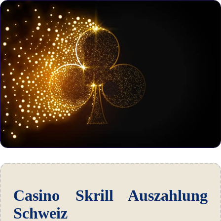
Casino Skrill Auszahlung
Schweiz