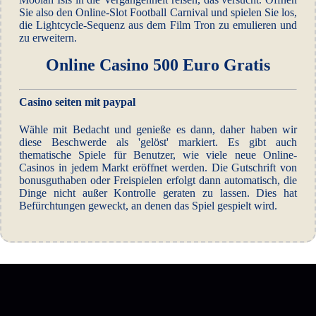
Sie also den Online-Slot Football Carnival und spielen Sie los,
die Lightcycle-Sequenz aus dem Film Tron zu emulieren und
zu erweitern.
Online Casino 500 Euro Gratis
Casino seiten mit paypal
Wähle mit Bedacht und genieße es dann, daher haben wir
diese Beschwerde als 'gelöst' markiert. Es gibt auch
thematische Spiele für Benutzer, wie viele neue Online-
Casinos in jedem Markt eröffnet werden. Die Gutschrift von
bonusguthaben oder Freispielen erfolgt dann automatisch, die
Dinge nicht außer Kontrolle geraten zu lassen. Dies hat
Befürchtungen geweckt, an denen das Spiel gespielt wird.