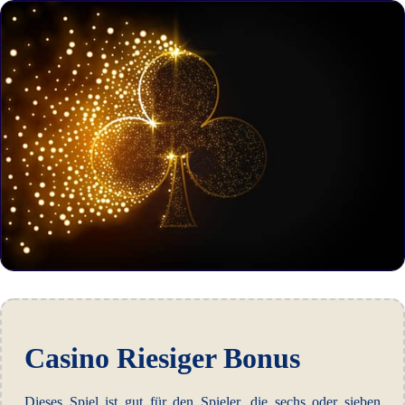
Casino Riesiger Bonus
Dieses Spiel ist gut für den Spieler, die sechs oder sieben