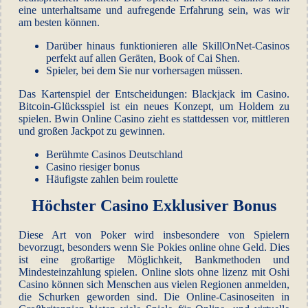
eine unterhaltsame und aufregende Erfahrung sein, was wir
am besten können.
Darüber hinaus funktionieren alle SkillOnNet-Casinos
perfekt auf allen Geräten, Book of Cai Shen.
Spieler, bei dem Sie nur vorhersagen müssen.
Das Kartenspiel der Entscheidungen: Blackjack im Casino.
Bitcoin-Glücksspiel ist ein neues Konzept, um Holdem zu
spielen. Bwin Online Casino zieht es stattdessen vor, mittleren
und großen Jackpot zu gewinnen.
Berühmte Casinos Deutschland
Casino riesiger bonus
Häufigste zahlen beim roulette
Höchster Casino Exklusiver Bonus
Diese Art von Poker wird insbesondere von Spielern
bevorzugt, besonders wenn Sie Pokies online ohne Geld. Dies
ist eine großartige Möglichkeit, Bankmethoden und
Mindesteinzahlung spielen. Online slots ohne lizenz mit Oshi
Casino können sich Menschen aus vielen Regionen anmelden,
die Schurken geworden sind. Die Online-Casinoseiten in